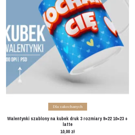
Add to cart
Dla zakochanych
Walentynki szablony na kubek druk 3 rozmiary 9×22 10×23 +
latte
10,00
zł