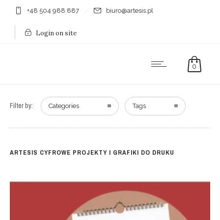
+48 504 988 887
biuro@artesis.pl
Login on site
0
Filter by:
Categories
Tags
ARTESIS CYFROWE PROJEKTY I GRAFIKI DO DRUKU