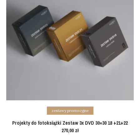
Add to cart
zestawy promocyjne
Projekty do fotoksiążki Zestaw 3x DVD 30×30 18 +21+22
270,00
zł