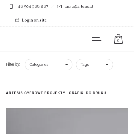
+48 504 988 887
biuro@artesis.pl
Login on site
0
Filter by:
Categories
Tags
ARTESIS CYFROWE PROJEKTY I GRAFIKI DO DRUKU