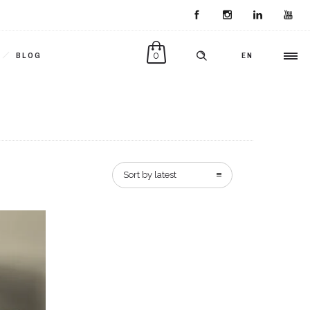
0
BLOG
EN
Sort by latest