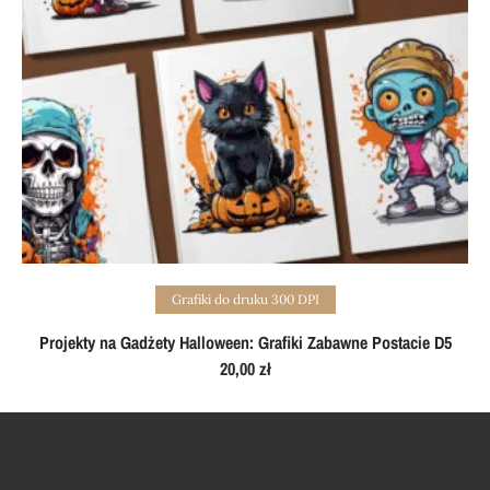
Add to cart
Grafiki do druku 300 DPI
Projekty na Gadżety Halloween: Grafiki Zabawne Postacie D5
20,00
zł