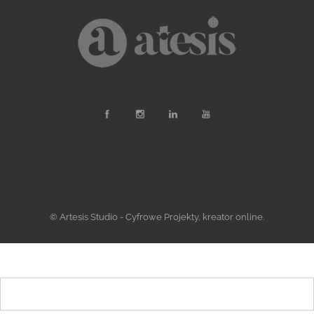
© Artesis Studio - Cyfrowe Projekty, kreator online.