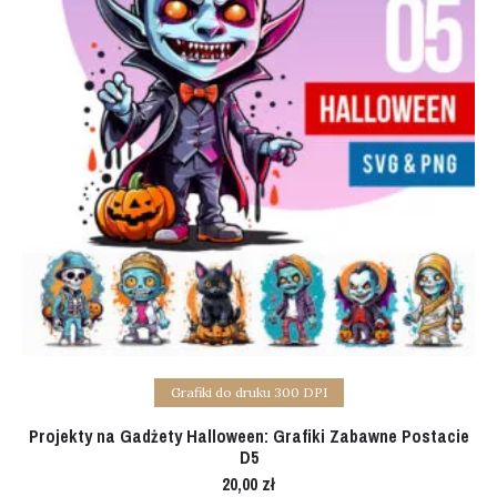
Add to cart
Grafiki do druku 300 DPI
Projekty na Gadżety Halloween: Grafiki Zabawne Postacie
D5
20,00
zł