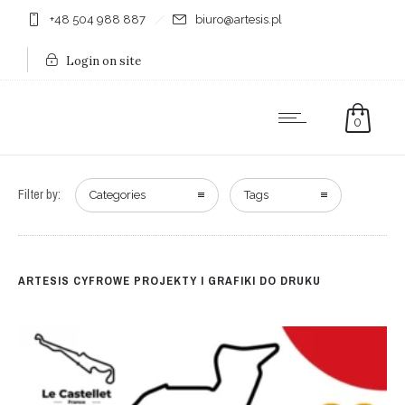
+48 504 988 887
biuro@artesis.pl
Login on site
0
Filter by:
Categories
Tags
ARTESIS CYFROWE PROJEKTY I GRAFIKI DO DRUKU