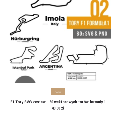
Add to cart
Auta
F1 Tory SVG zestaw – 80 wektorowych torów formuły 1
40,00
zł