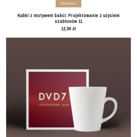
Add to cart
Dla babci
Kubki z motywem babci: Projektowanie z użyciem
szablonów 11
12,00
zł