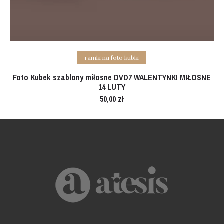
Add to cart
ramki na foto kubki
Foto Kubek szablony miłosne DVD7 WALENTYNKI MIŁOSNE
14 LUTY
50,00
zł