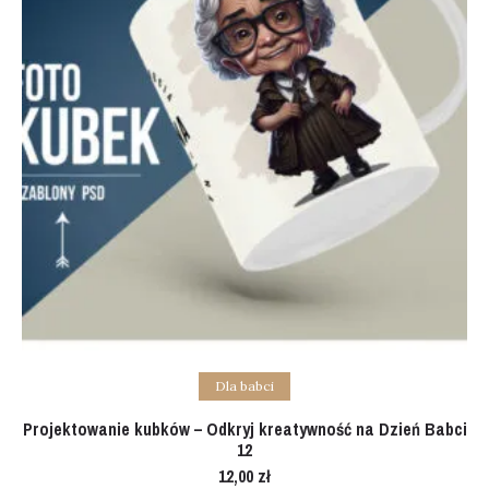
Add to cart
Dla babci
Projektowanie kubków – Odkryj kreatywność na Dzień Babci
12
12,00
zł