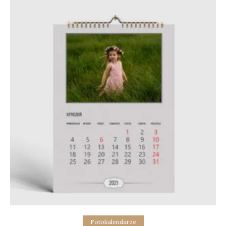
Add to cart
Fotokalendarze