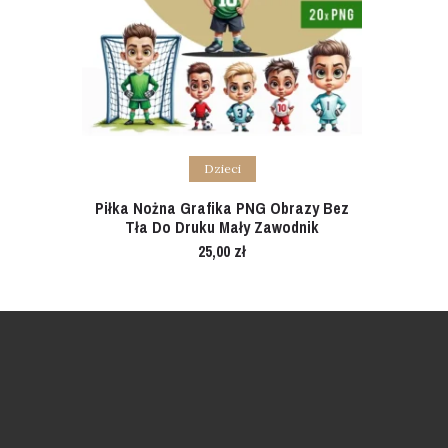
Add to cart
Dzieci
Piłka Nożna Grafika PNG Obrazy Bez
Tła Do Druku Mały Zawodnik
25,00
zł