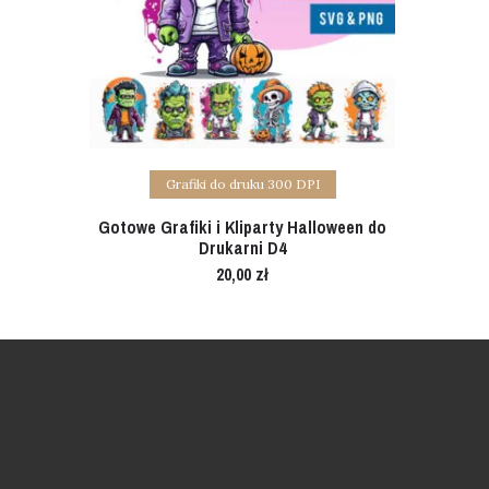
Add to cart
Grafiki do druku 300 DPI
Gotowe Grafiki i Kliparty Halloween do
Drukarni D4
20,00
zł