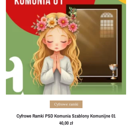
Add to cart
Cyfrowe ramki
Cyfrowe Ramki PSD Komunia Szablony Komunijne 01
40,00
zł