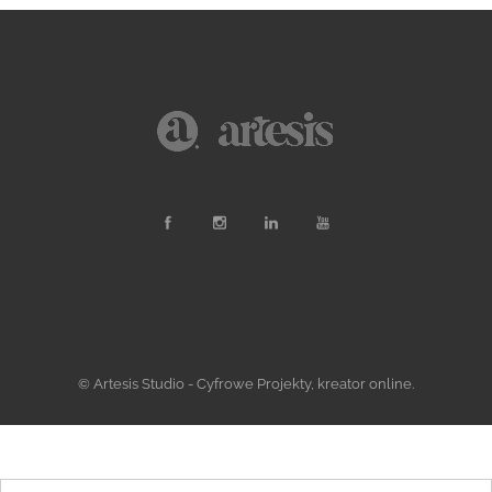
© Artesis Studio - Cyfrowe Projekty, kreator online.