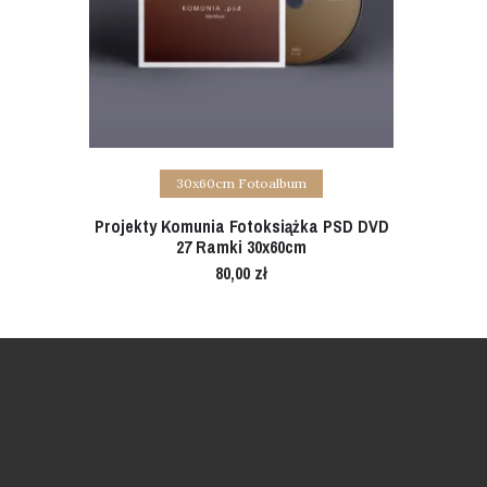
Add to cart
30x60cm Fotoalbum
Projekty Komunia Fotoksiążka PSD DVD
27 Ramki 30x60cm
80,00
zł