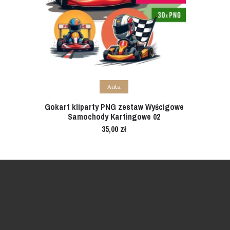
Add to cart
Auta
Gokart kliparty PNG zestaw Wyścigowe
Samochody Kartingowe 02
35,00
zł