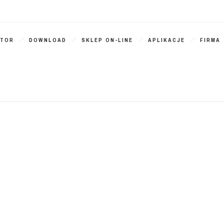
ATOR
DOWNLOAD
SKLEP ON-LINE
APLIKACJE
FIRMA