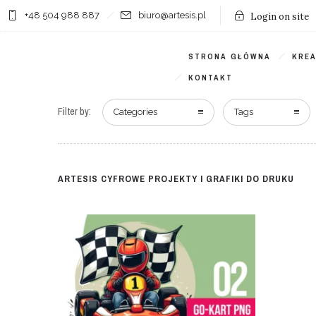
+48 504 988 887
biuro@artesis.pl
Login on site
STRONA GŁÓWNA
KRE
KONTAKT
Filter by:
Categories
Tags
ARTESIS CYFROWE PROJEKTY I GRAFIKI DO DRUKU