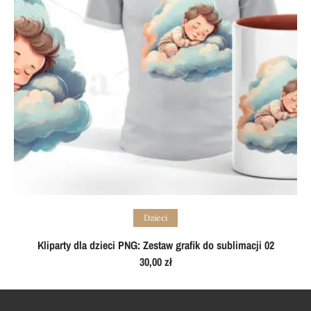
Add to cart
Dzieci
Kliparty dla dzieci PNG: Zestaw grafik do sublimacji 02
30,00
zł