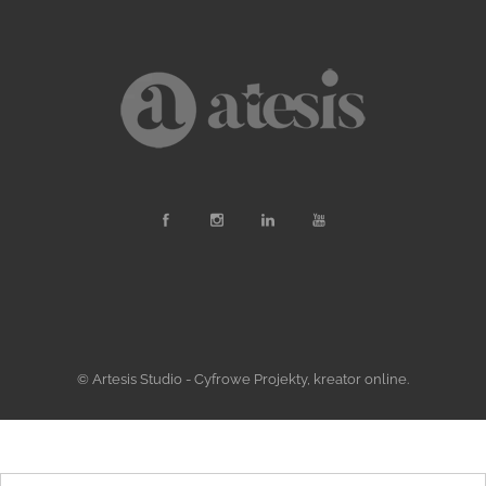
© Artesis Studio - Cyfrowe Projekty, kreator online.