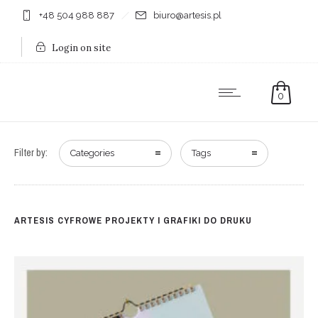
+48 504 988 887
biuro@artesis.pl
Login on site
0
Filter by:
Categories
Tags
ARTESIS CYFROWE PROJEKTY I GRAFIKI DO DRUKU