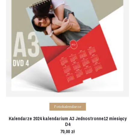
Add to cart
Fotokalendarze
Kalendarze 2024 kalendarium A3 Jednostronne12 miesięcy
D4
70,00
zł