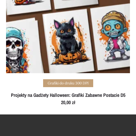
Add to cart
Grafiki do druku 300 DPI
Projekty na Gadżety Halloween: Grafiki Zabawne Postacie D5
20,00
zł