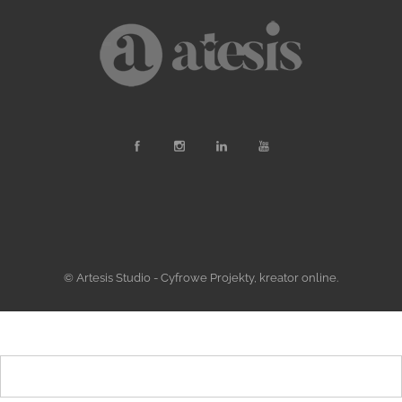
© Artesis Studio - Cyfrowe Projekty, kreator online.