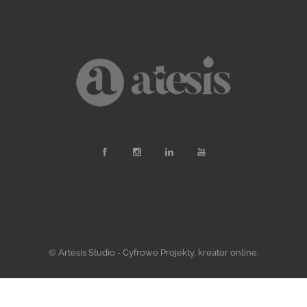
© Artesis Studio - Cyfrowe Projekty, kreator online.