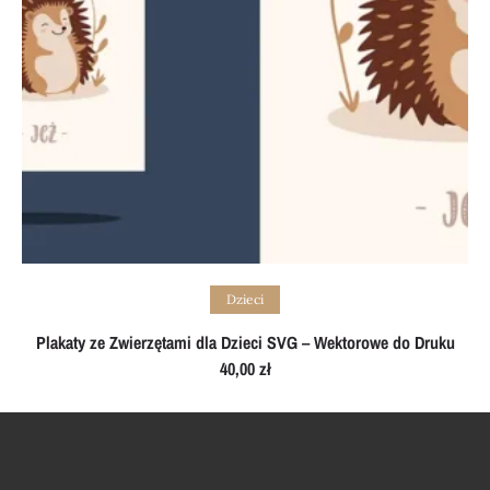
Add to cart
Dzieci
Plakaty ze Zwierzętami dla Dzieci SVG – Wektorowe do Druku
40,00
zł