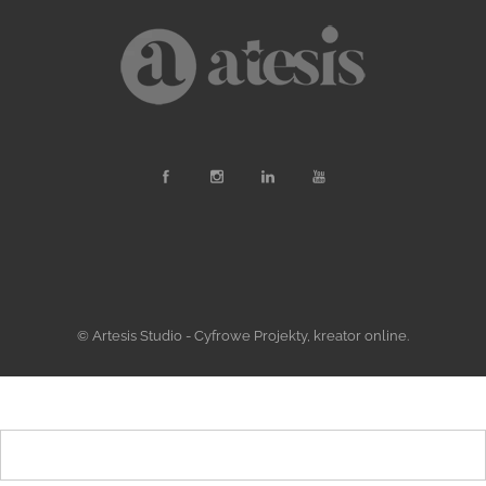
© Artesis Studio - Cyfrowe Projekty, kreator online.