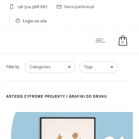
+48 504 988 887
biuro@artesis.pl
Login on site
0
Filter by:
Categories
Tags
ARTESIS CYFROWE PROJEKTY I GRAFIKI DO DRUKU