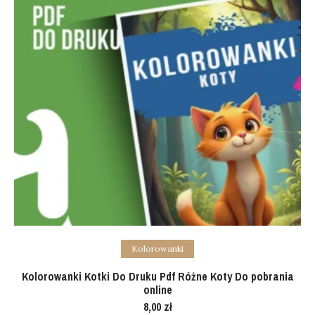
Add to cart
Kolorowanki
Kolorowanki Kotki Do Druku Pdf Różne Koty Do pobrania
online
8,00
zł