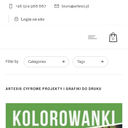
+48 504 988 887
biuro@artesis.pl
Login on site
0
Filter by:
Categories
Tags
ARTESIS CYFROWE PROJEKTY I GRAFIKI DO DRUKU