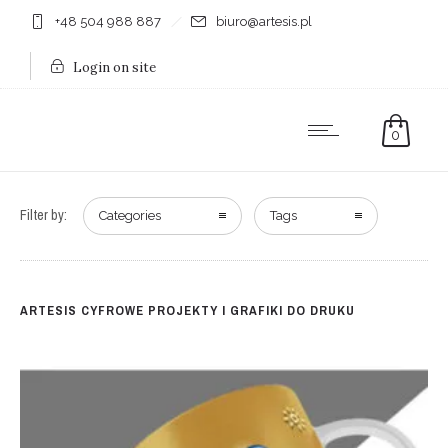
+48 504 988 887
biuro@artesis.pl
Login on site
0
Filter by:
Categories
Tags
ARTESIS CYFROWE PROJEKTY I GRAFIKI DO DRUKU