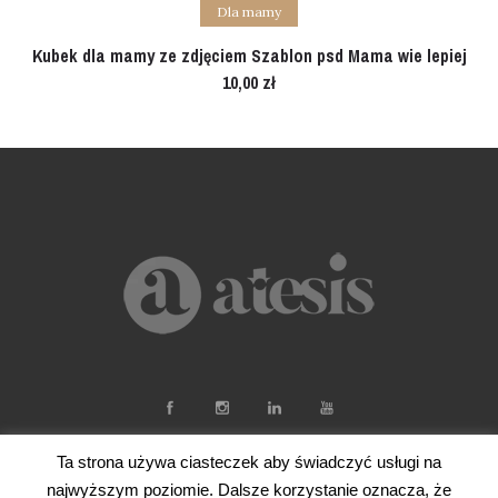
Add to cart
Dla mamy
Kubek dla mamy ze zdjęciem Szablon psd Mama wie lepiej
10,00
zł
Ta strona używa ciasteczek aby świadczyć usługi na
najwyższym poziomie. Dalsze korzystanie oznacza, że