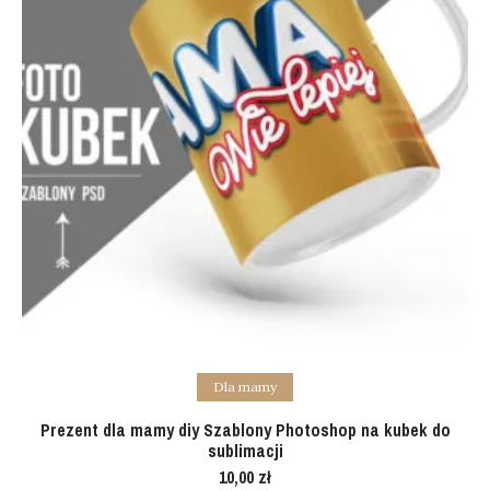
Add to cart
Dla mamy
Prezent dla mamy diy Szablony Photoshop na kubek do
sublimacji
10,00
zł