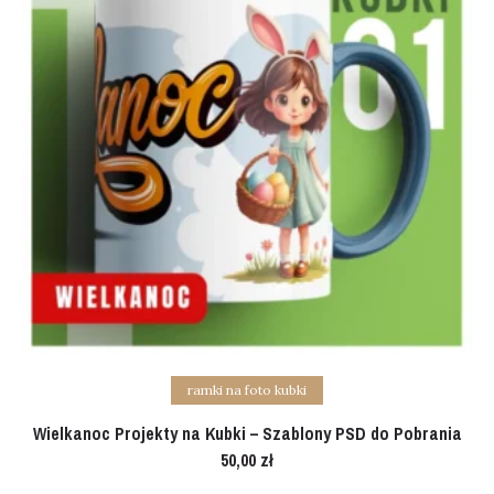
Add to cart
ramki na foto kubki
Wielkanoc Projekty na Kubki – Szablony PSD do Pobrania
50,00
zł