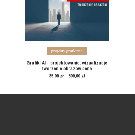
Select options
projekty graficzne
Grafiki AI – projektowanie, wizualizacje
tworzenie obrazów cena
35,00
zł
500,00
zł
–