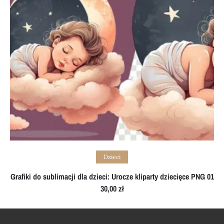
Add to cart
Dzieci
Grafiki do sublimacji dla dzieci: Urocze kliparty dziecięce PNG 01
30,00
zł