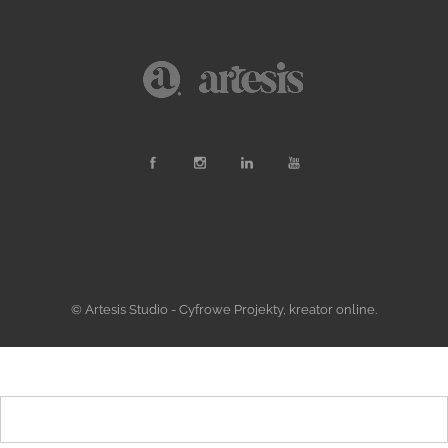
© Artesis Studio - Cyfrowe Projekty, kreator online.