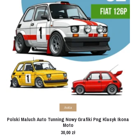
Add to cart
Auta
Polski Maluch Auto Tunning Nowy Grafiki Png Klasyk Ikona
Moto
30,00
zł