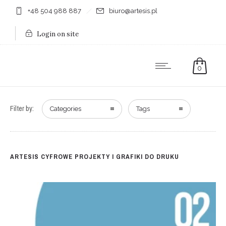
+48 504 988 887
biuro@artesis.pl
Login on site
0
Filter by:
Categories
Tags
ARTESIS CYFROWE PROJEKTY I GRAFIKI DO DRUKU