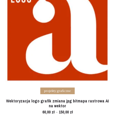
Select options
projekty graficzne
Wektoryzacja logo grafik zmiana jpg bitmapa rastrowa AI
na wektor
60,00
zł
150,00
zł
–