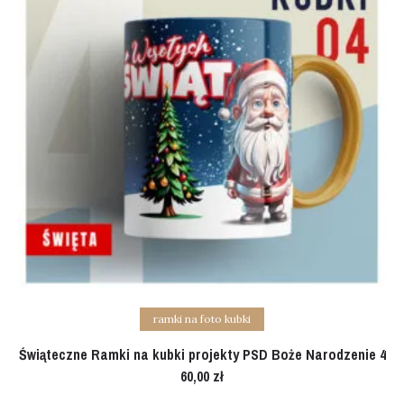
Add to cart
ramki na foto kubki
Świąteczne Ramki na kubki projekty PSD Boże Narodzenie 4
60,00
zł