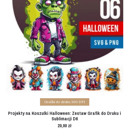
Add to cart
Grafiki do druku 300 DPI
Projekty na Koszulki Halloween: Zestaw Grafik do Druku i
Sublimacji D6
20,00
zł