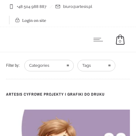
+48 504 988 887
biuro@artesis.pl
Login on site
0
Filter by:
Categories
Tags
ARTESIS CYFROWE PROJEKTY I GRAFIKI DO DRUKU