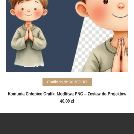
Add to cart
Grafiki do druku 300 DPI
Komunia Chłopiec Grafiki Modlitwa PNG – Zestaw do Projektów
40,00
zł