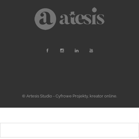
© Artesis Studio - Cyfrowe Projekty, kreator online.