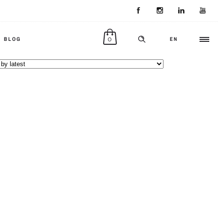
0
BLOG
EN