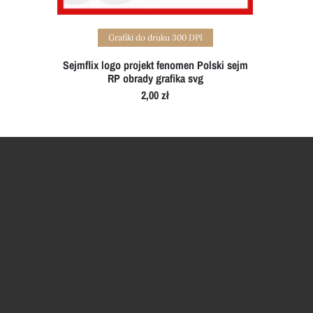
Add to cart
Grafiki do druku 300 DPI
Sejmflix logo projekt fenomen Polski sejm
RP obrady grafika svg
2,00
zł