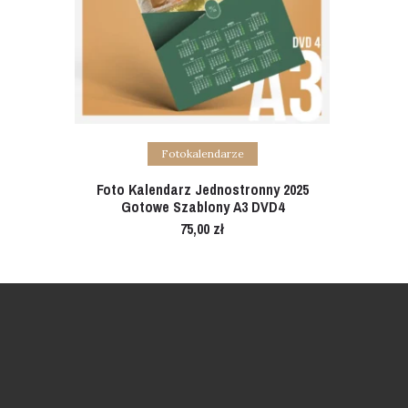
Add to cart
Fotokalendarze
Foto Kalendarz Jednostronny 2025
Gotowe Szablony A3 DVD4
75,00
zł