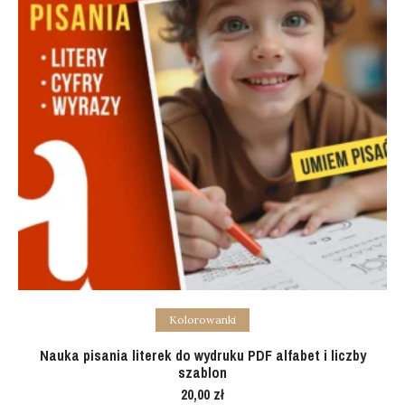
Add to cart
Kolorowanki
Nauka pisania literek do wydruku PDF alfabet i liczby
szablon
20,00
zł