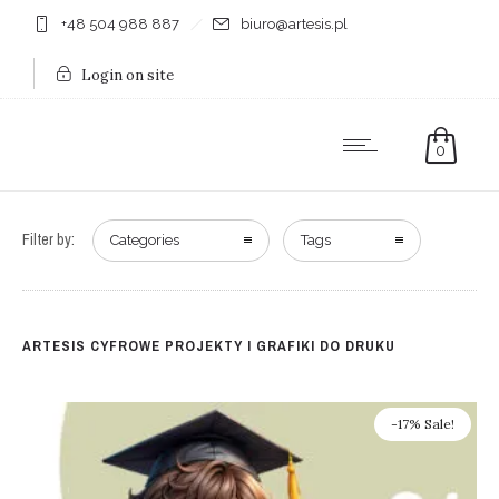
+48 504 988 887
biuro@artesis.pl
Login on site
0
Filter by:
Categories
Tags
ARTESIS CYFROWE PROJEKTY I GRAFIKI DO DRUKU
-17% Sale!