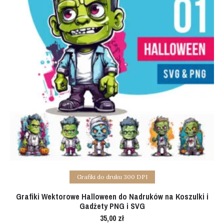
Add to cart
Grafiki do druku 300 DPI
Grafiki Wektorowe Halloween do Nadruków na Koszulki i
Gadżety PNG i SVG
35,00
zł