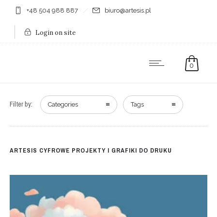
+48 504 988 887
biuro@artesis.pl
Login on site
0
Filter by:
Categories
Tags
ARTESIS CYFROWE PROJEKTY I GRAFIKI DO DRUKU