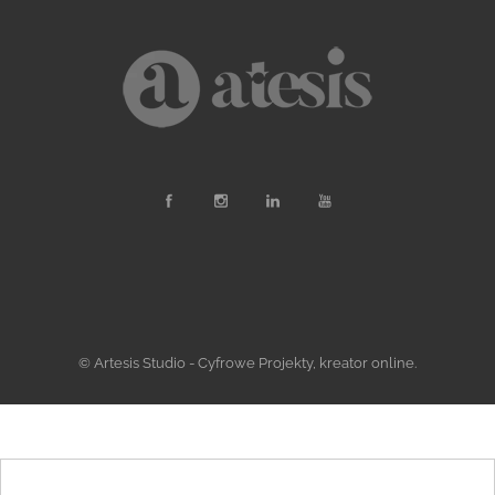
© Artesis Studio - Cyfrowe Projekty, kreator online.