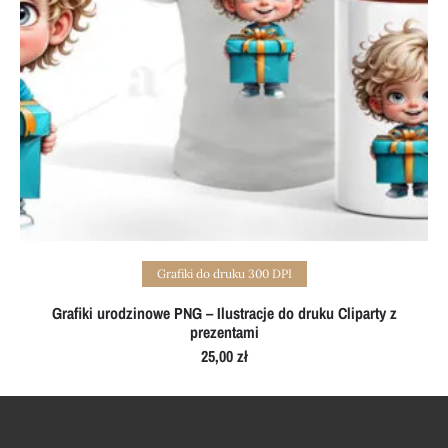
Add to cart
Grafiki do druku 300 DPI
Grafiki urodzinowe PNG – Ilustracje do druku Cliparty z
prezentami
25,00
zł