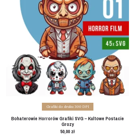
Add to cart
Grafiki do druku 300 DPI
Bohaterowie Horrorów Grafiki SVG – Kultowe Postacie
Grozy
50,00
zł