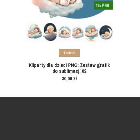
Add to cart
Dzieci
Kliparty dla dzieci PNG: Zestaw grafik
do sublimacji 02
30,00
zł