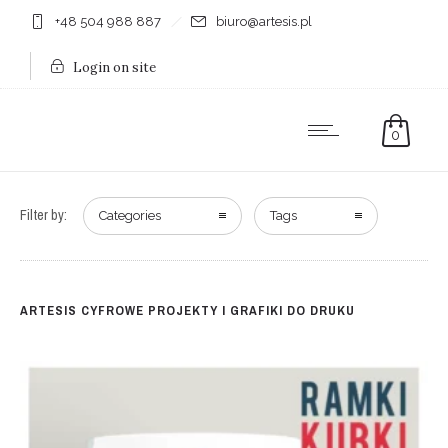
+48 504 988 887
biuro@artesis.pl
Login on site
0
Filter by:
Categories
Tags
ARTESIS CYFROWE PROJEKTY I GRAFIKI DO DRUKU