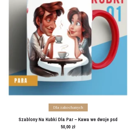
Add to cart
Dla zakochanych
Szablony Na Kubki Dla Par – Kawa we dwoje psd
50,00
zł