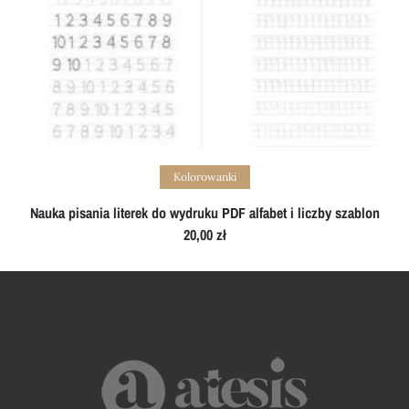
Add to cart
Kolorowanki
Nauka pisania literek do wydruku PDF alfabet i liczby szablon
20,00
zł