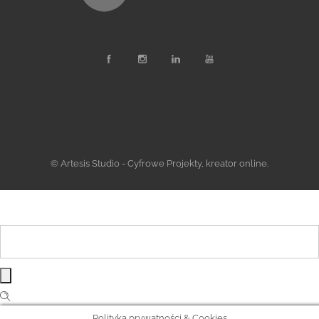
© Artesis Studio - Cyfrowe Projekty, kreator online.
Polityka prywatności & Cookies