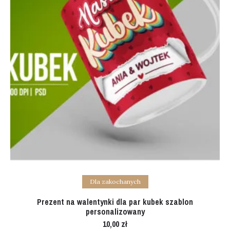
Add to cart
Dla zakochanych
Prezent na walentynki dla par kubek szablon
personalizowany
10,00
zł