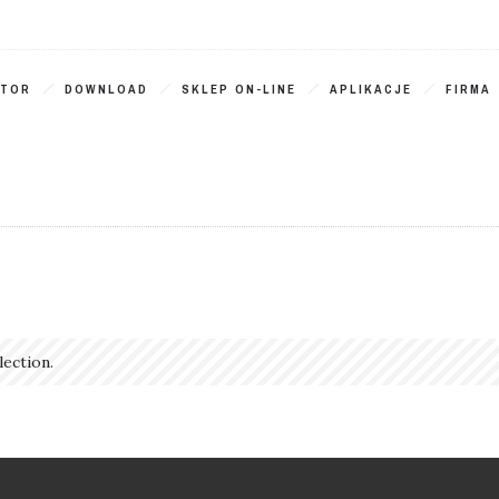
ATOR
DOWNLOAD
SKLEP ON-LINE
APLIKACJE
FIRMA
ection.