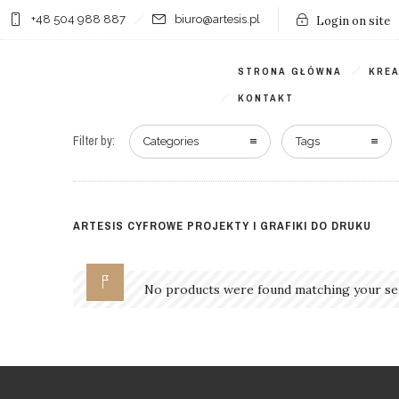
+48 504 988 887
biuro@artesis.pl
Login on site
STRONA GŁÓWNA
KRE
KONTAKT
Filter by:
Categories
Tags
ARTESIS CYFROWE PROJEKTY I GRAFIKI DO DRUKU
No products were found matching your sel