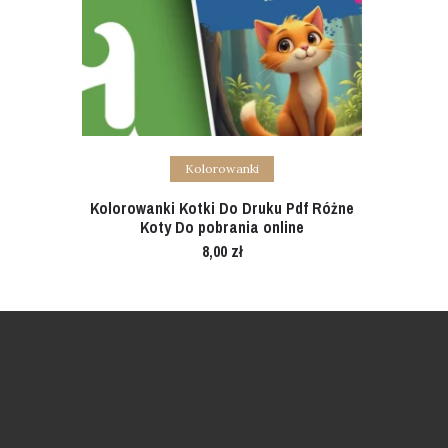
Add to cart
Kolorowanki
Kolorowanki Kotki Do Druku Pdf Różne
Koty Do pobrania online
8,00
zł