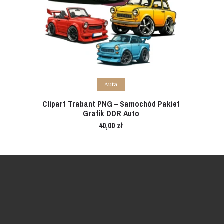
Add to cart
Auta
Clipart Trabant PNG – Samochód Pakiet
Grafik DDR Auto
40,00
zł