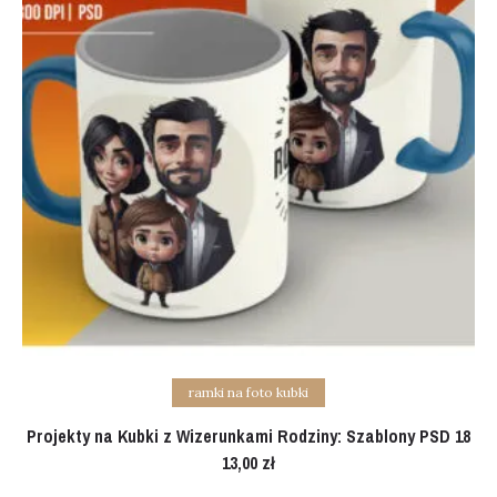
Add to cart
ramki na foto kubki
Projekty na Kubki z Wizerunkami Rodziny: Szablony PSD 18
13,00
zł