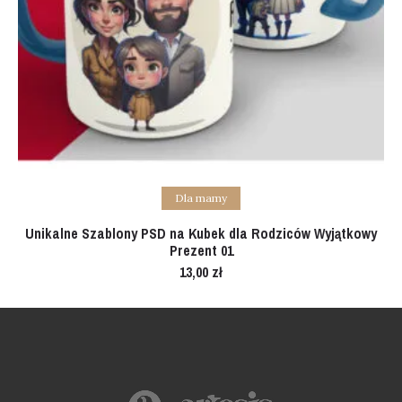
Add to cart
Dla mamy
Unikalne Szablony PSD na Kubek dla Rodziców Wyjątkowy
Prezent 01
13,00
zł