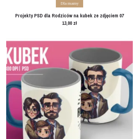
Add to cart
Dla mamy
Projekty PSD dla Rodziców na kubek ze zdjęciem 07
13,00
zł