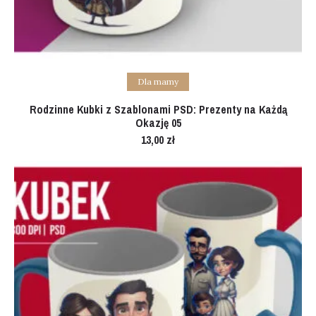
Add to cart
Dla mamy
Rodzinne Kubki z Szablonami PSD: Prezenty na Każdą
Okazję 05
13,00
zł