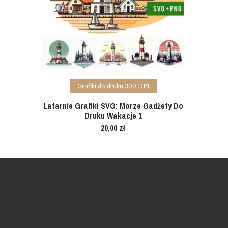
Add to cart
Grafiki do druku 300 DPI
Latarnie Grafiki SVG: Morze Gadżety Do
Druku Wakacje 1
20,00
zł