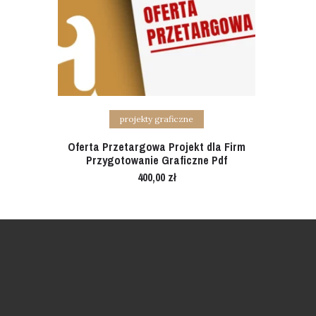
Add to cart
projekty graficzne
Oferta Przetargowa Projekt dla Firm
Przygotowanie Graficzne Pdf
400,00
zł