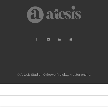
© Artesis Studio - Cyfrowe Projekty, kreator online.