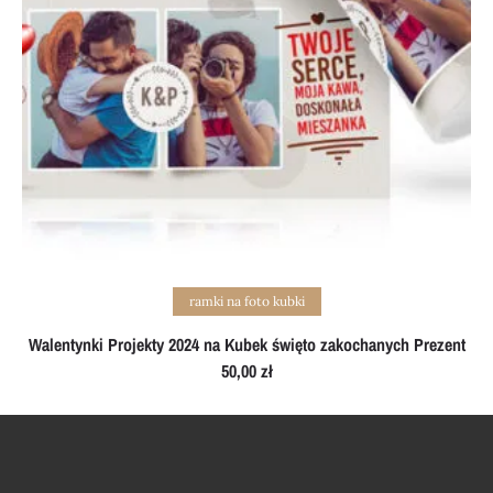
Add to cart
ramki na foto kubki
Walentynki Projekty 2024 na Kubek święto zakochanych Prezent
50,00
zł