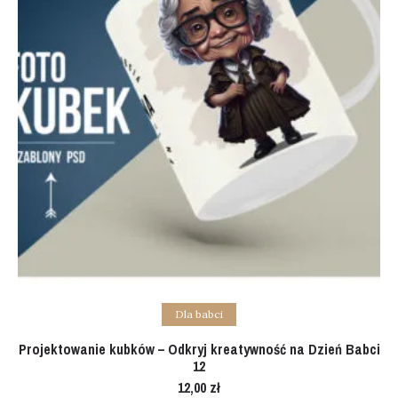
Add to cart
Dla babci
Projektowanie kubków – Odkryj kreatywność na Dzień Babci
12
12,00
zł