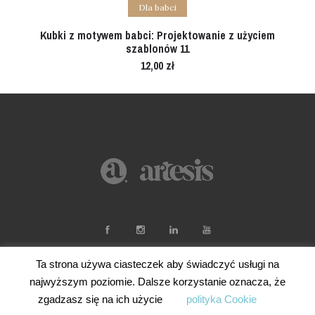
Add to cart
Dla babci
Kubki z motywem babci: Projektowanie z użyciem
szablonów 11
12,00
zł
Ta strona używa ciasteczek aby świadczyć usługi na
najwyższym poziomie. Dalsze korzystanie oznacza, że
zgadzasz się na ich użycie
polityka Cookie