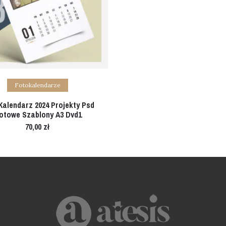
Add to cart
Fotokalendarze
Kalendarz 2024 Projekty Psd
otowe Szablony A3 Dvd1
70,00
zł