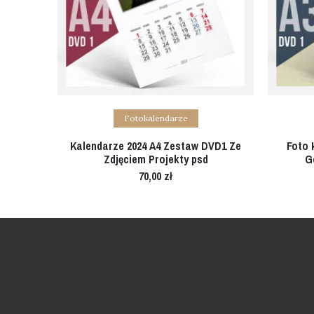
Add to cart
Fotokalendarze
Kalendarze 2024 A4 Zestaw DVD1 Ze
Foto 
Zdjęciem Projekty psd
G
70,00
zł